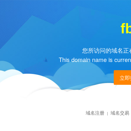
f
您所访问的域名正在
This domain name is current
立即购
域名注册
域名交易
|